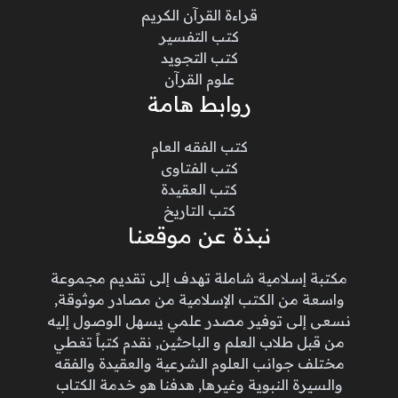
قراءة القرآن الكريم
كتب التفسير
كتب التجويد
علوم القرآن
روابط هامة
كتب الفقه العام
كتب الفتاوى
كتب العقيدة
كتب التاريخ
نبذة عن موقعنا
مكتبة إسلامية شاملة تهدف إلى تقديم مجموعة
واسعة من الكتب الإسلامية من مصادر موثوقة,
نسعى إلى توفير مصدر علمي يسهل الوصول إليه
من قبل طلاب العلم و الباحثين, نقدم كتباً تغطي
مختلف جوانب العلوم الشرعية والعقيدة والفقه
والسيرة النبوية وغيرها, هدفنا هو خدمة الكتاب