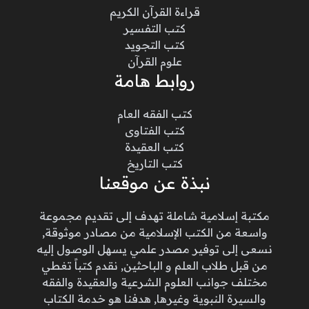
قراءة القرآن الكريم
كتب التفسير
كتب التجويد
علوم القرآن
روابط هامة
كتب الفقه العام
كتب الفتاوى
كتب العقيدة
كتب التاريخ
نبذة عن موقعنا
مكتبة إسلامية شاملة تهدف إلى تقديم مجموعة
واسعة من الكتب الإسلامية من مصادر موثوقة,
نسعى إلى توفير مصدر علمي يسهل الوصول إليه
من قبل طلاب العلم و الباحثين, نقدم كتباً تغطي
مختلف جوانب العلوم الشرعية والعقيدة والفقه
والسيرة النبوية وغيرها, هدفنا هو خدمة الكتاب