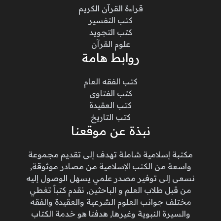
قراءة القرآن الكريم
كتب التفسير
كتب التجويد
علوم القرآن
روابط هامة
كتب الفقه العام
كتب الفتاوى
كتب العقيدة
كتب التاريخ
نبذة عن موقعنا
مكتبة إسلامية شاملة تهدف إلى تقديم مجموعة
واسعة من الكتب الإسلامية من مصادر موثوقة,
نسعى إلى توفير مصدر علمي يسهل الوصول إليه
من قبل طلاب العلم و الباحثين, نقدم كتباً تغطي
مختلف جوانب العلوم الشرعية والعقيدة والفقه
والسيرة النبوية وغيرها, هدفنا هو خدمة الكتاب