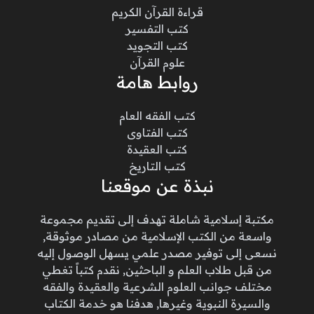
قراءة القرآن الكريم
كتب التفسير
كتب التجويد
علوم القرآن
روابط هامة
كتب الفقه العام
كتب الفتاوى
كتب العقيدة
كتب التاريخ
نبذة عن موقعنا
مكتبة إسلامية شاملة تهدف إلى تقديم مجموعة
واسعة من الكتب الإسلامية من مصادر موثوقة,
نسعى إلى توفير مصدر علمي يسهل الوصول إليه
من قبل طلاب العلم و الباحثين, نقدم كتباً تغطي
مختلف جوانب العلوم الشرعية والعقيدة والفقه
والسيرة النبوية وغيرها, هدفنا هو خدمة الكتاب