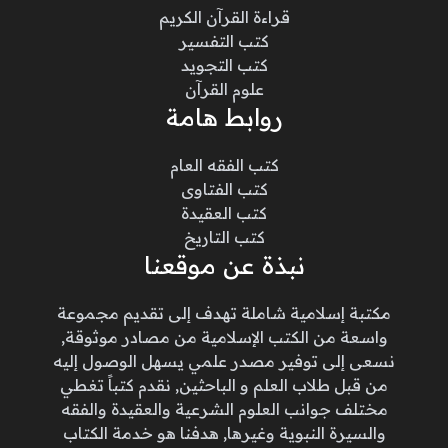
قراءة القرآن الكريم
كتب التفسير
كتب التجويد
علوم القرآن
روابط هامة
كتب الفقه العام
كتب الفتاوى
كتب العقيدة
كتب التاريخ
نبذة عن موقعنا
مكتبة إسلامية شاملة تهدف إلى تقديم مجموعة
واسعة من الكتب الإسلامية من مصادر موثوقة,
نسعى إلى توفير مصدر علمي يسهل الوصول إليه
من قبل طلاب العلم و الباحثين, نقدم كتباً تغطي
مختلف جوانب العلوم الشرعية والعقيدة والفقه
والسيرة النبوية وغيرها, هدفنا هو خدمة الكتاب