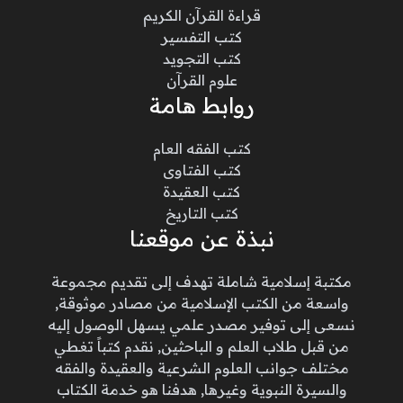
قراءة القرآن الكريم
كتب التفسير
كتب التجويد
علوم القرآن
روابط هامة
كتب الفقه العام
كتب الفتاوى
كتب العقيدة
كتب التاريخ
نبذة عن موقعنا
مكتبة إسلامية شاملة تهدف إلى تقديم مجموعة
واسعة من الكتب الإسلامية من مصادر موثوقة,
نسعى إلى توفير مصدر علمي يسهل الوصول إليه
من قبل طلاب العلم و الباحثين, نقدم كتباً تغطي
مختلف جوانب العلوم الشرعية والعقيدة والفقه
والسيرة النبوية وغيرها, هدفنا هو خدمة الكتاب