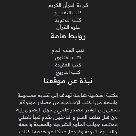
قراءة القرآن الكريم
كتب التفسير
كتب التجويد
علوم القرآن
روابط هامة
كتب الفقه العام
كتب الفتاوى
كتب العقيدة
كتب التاريخ
نبذة عن موقعنا
مكتبة إسلامية شاملة تهدف إلى تقديم مجموعة
واسعة من الكتب الإسلامية من مصادر موثوقة,
نسعى إلى توفير مصدر علمي يسهل الوصول إليه
من قبل طلاب العلم و الباحثين, نقدم كتباً تغطي
مختلف جوانب العلوم الشرعية والعقيدة والفقه
والسيرة النبوية وغيرها, هدفنا هو خدمة الكتاب