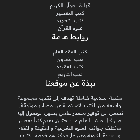
قراءة القرآن الكريم
كتب التفسير
كتب التجويد
علوم القرآن
روابط هامة
كتب الفقه العام
كتب الفتاوى
كتب العقيدة
كتب التاريخ
نبذة عن موقعنا
مكتبة إسلامية شاملة تهدف إلى تقديم مجموعة
واسعة من الكتب الإسلامية من مصادر موثوقة,
نسعى إلى توفير مصدر علمي يسهل الوصول إليه
من قبل طلاب العلم و الباحثين, نقدم كتباً تغطي
مختلف جوانب العلوم الشرعية والعقيدة والفقه
والسيرة النبوية وغيرها, هدفنا هو خدمة الكتاب