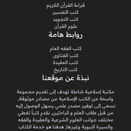
قراءة القرآن الكريم
كتب التفسير
كتب التجويد
علوم القرآن
روابط هامة
كتب الفقه العام
كتب الفتاوى
كتب العقيدة
كتب التاريخ
نبذة عن موقعنا
مكتبة إسلامية شاملة تهدف إلى تقديم مجموعة
واسعة من الكتب الإسلامية من مصادر موثوقة,
نسعى إلى توفير مصدر علمي يسهل الوصول إليه
من قبل طلاب العلم و الباحثين, نقدم كتباً تغطي
مختلف جوانب العلوم الشرعية والعقيدة والفقه
والسيرة النبوية وغيرها, هدفنا هو خدمة الكتاب