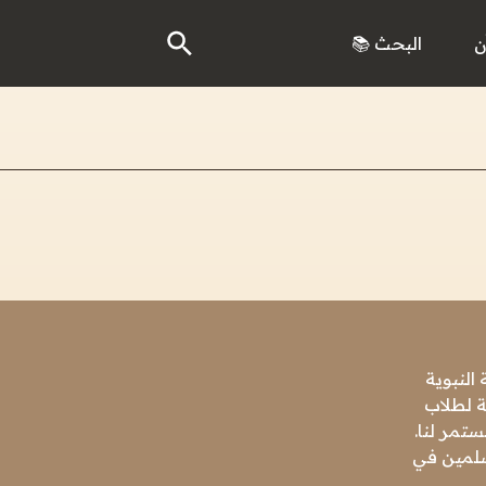
ن
البحث 📚
النبوية
ة لطلاب
تمر لنا.
مسلمين في