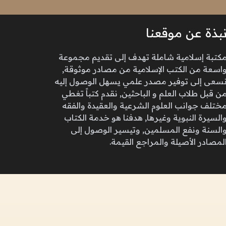
بذة عن موقعنا
كتبة إسلامية شاملة تهدف إلى تقديم مجموعة
اسعة من الكتب الإسلامية من مصادر موثوقة,
سعى إلى توفير مصدر علمي يسهل الوصول إليه
ن قبل طلاب العلم و الباحثين, نقدم كتباً تغطي
ختلف جوانب العلوم الشرعية والعقيدة والفقه
السيرة النبوية وغيرها, هدفنا هو خدمة الكتاب
السنة ونفع المسلمين, وتيسير الوصول إلى
لمصادر الأصيلة والمراجع القيمة.