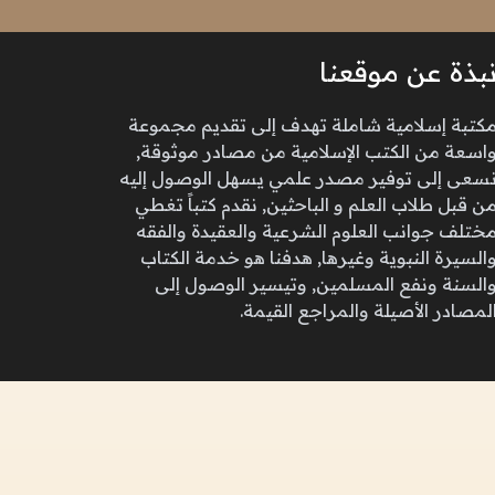
بذة عن موقعنا
كتبة إسلامية شاملة تهدف إلى تقديم مجموعة
اسعة من الكتب الإسلامية من مصادر موثوقة,
سعى إلى توفير مصدر علمي يسهل الوصول إليه
ن قبل طلاب العلم و الباحثين, نقدم كتباً تغطي
ختلف جوانب العلوم الشرعية والعقيدة والفقه
السيرة النبوية وغيرها, هدفنا هو خدمة الكتاب
السنة ونفع المسلمين, وتيسير الوصول إلى
لمصادر الأصيلة والمراجع القيمة.