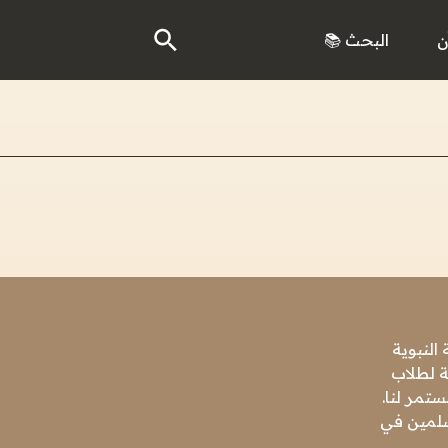
ن
البحث 📚
النبوية
ة لطلاب
تمر لنا.
مسلمين في