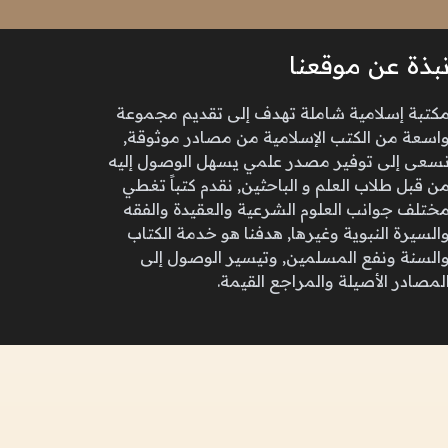
بذة عن موقعنا
كتبة إسلامية شاملة تهدف إلى تقديم مجموعة
اسعة من الكتب الإسلامية من مصادر موثوقة,
سعى إلى توفير مصدر علمي يسهل الوصول إليه
ن قبل طلاب العلم و الباحثين, نقدم كتباً تغطي
ختلف جوانب العلوم الشرعية والعقيدة والفقه
السيرة النبوية وغيرها, هدفنا هو خدمة الكتاب
السنة ونفع المسلمين, وتيسير الوصول إلى
لمصادر الأصيلة والمراجع القيمة.