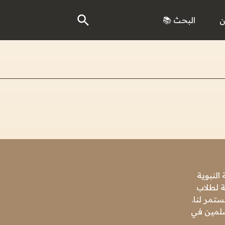
ن
البحث 📚
النبوية
ة لطلاب
تمر لنا.
مسلمين في