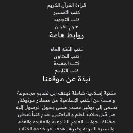
قراءة القرآن الكريم
كتب التفسير
كتب التجويد
علوم القرآن
روابط هامة
كتب الفقه العام
كتب الفتاوى
كتب العقيدة
كتب التاريخ
نبذة عن موقعنا
مكتبة إسلامية شاملة تهدف إلى تقديم مجموعة
واسعة من الكتب الإسلامية من مصادر موثوقة,
نسعى إلى توفير مصدر علمي يسهل الوصول إليه
من قبل طلاب العلم و الباحثين, نقدم كتباً تغطي
مختلف جوانب العلوم الشرعية والعقيدة والفقه
والسيرة النبوية وغيرها, هدفنا هو خدمة الكتاب