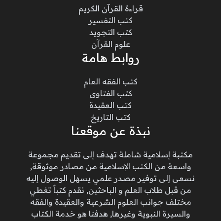
قراءة القرآن الكريم
كتب التفسير
كتب التجويد
علوم القرآن
روابط هامة
كتب الفقه العام
كتب الفتاوى
كتب العقيدة
كتب التاريخ
نبذة عن موقعنا
مكتبة إسلامية شاملة تهدف إلى تقديم مجموعة
واسعة من الكتب الإسلامية من مصادر موثوقة,
نسعى إلى توفير مصدر علمي يسهل الوصول إليه
من قبل طلاب العلم و الباحثين, نقدم كتباً تغطي
مختلف جوانب العلوم الشرعية والعقيدة والفقه
والسيرة النبوية وغيرها, هدفنا هو خدمة الكتاب