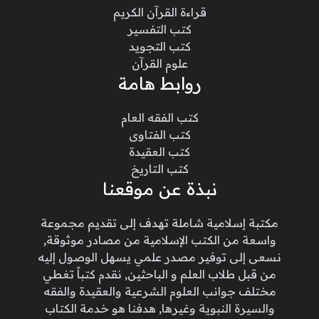
قراءة القرآن الكريم
كتب التفسير
كتب التجويد
علوم القرآن
روابط هامة
كتب الفقه العام
كتب الفتاوى
كتب العقيدة
كتب التاريخ
نبذة عن موقعنا
مكتبة إسلامية شاملة تهدف إلى تقديم مجموعة
واسعة من الكتب الإسلامية من مصادر موثوقة,
نسعى إلى توفير مصدر علمي يسهل الوصول إليه
من قبل طلاب العلم و الباحثين, نقدم كتباً تغطي
مختلف جوانب العلوم الشرعية والعقيدة والفقه
والسيرة النبوية وغيرها, هدفنا هو خدمة الكتاب