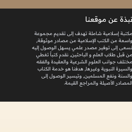
بذة عن موقعنا
كتبة إسلامية شاملة تهدف إلى تقديم مجموعة
اسعة من الكتب الإسلامية من مصادر موثوقة,
سعى إلى توفير مصدر علمي يسهل الوصول إليه
ن قبل طلاب العلم و الباحثين, نقدم كتباً تغطي
ختلف جوانب العلوم الشرعية والعقيدة والفقه
السيرة النبوية وغيرها, هدفنا هو خدمة الكتاب
السنة ونفع المسلمين, وتيسير الوصول إلى
لمصادر الأصيلة والمراجع القيمة.