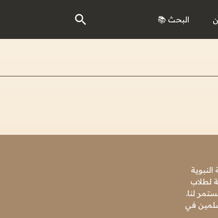
ن
البحث 📚
النبوية
ة لطلاب
تمر لنا.
مسلمين في