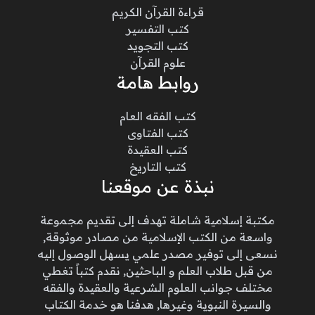
قراءة القرآن الكريم
كتب التفسير
كتب التجويد
علوم القرآن
روابط هامة
كتب الفقه العام
كتب الفتاوى
كتب العقيدة
كتب التاريخ
نبذة عن موقعنا
مكتبة إسلامية شاملة تهدف إلى تقديم مجموعة
واسعة من الكتب الإسلامية من مصادر موثوقة,
نسعى إلى توفير مصدر علمي يسهل الوصول إليه
من قبل طلاب العلم و الباحثين, نقدم كتباً تغطي
مختلف جوانب العلوم الشرعية والعقيدة والفقه
والسيرة النبوية وغيرها, هدفنا هو خدمة الكتاب