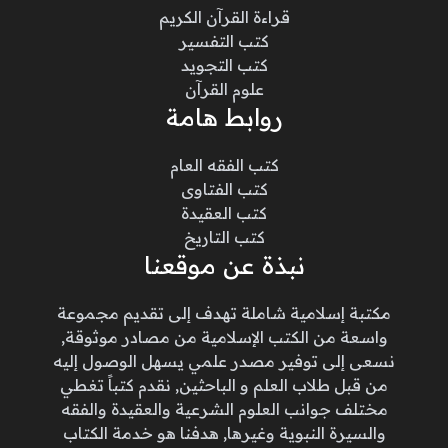
قراءة القرآن الكريم
كتب التفسير
كتب التجويد
علوم القرآن
روابط هامة
كتب الفقه العام
كتب الفتاوى
كتب العقيدة
كتب التاريخ
نبذة عن موقعنا
مكتبة إسلامية شاملة تهدف إلى تقديم مجموعة
واسعة من الكتب الإسلامية من مصادر موثوقة,
نسعى إلى توفير مصدر علمي يسهل الوصول إليه
من قبل طلاب العلم و الباحثين, نقدم كتباً تغطي
مختلف جوانب العلوم الشرعية والعقيدة والفقه
والسيرة النبوية وغيرها, هدفنا هو خدمة الكتاب