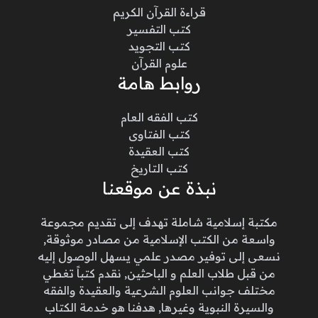
قراءة القرآن الكريم
كتب التفسير
كتب التجويد
علوم القرآن
روابط هامة
كتب الفقه العام
كتب الفتاوى
كتب العقيدة
كتب التاريخ
نبذة عن موقعنا
مكتبة إسلامية شاملة تهدف إلى تقديم مجموعة
واسعة من الكتب الإسلامية من مصادر موثوقة,
نسعى إلى توفير مصدر علمي يسهل الوصول إليه
من قبل طلاب العلم و الباحثين, نقدم كتباً تغطي
مختلف جوانب العلوم الشرعية والعقيدة والفقه
والسيرة النبوية وغيرها, هدفنا هو خدمة الكتاب