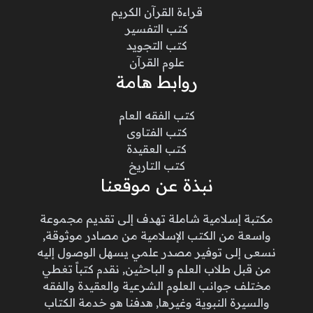
قراءة القرآن الكريم
كتب التفسير
كتب التجويد
علوم القرآن
روابط هامة
كتب الفقه العام
كتب الفتاوى
كتب العقيدة
كتب التاريخ
نبذة عن موقعنا
مكتبة إسلامية شاملة تهدف إلى تقديم مجموعة
واسعة من الكتب الإسلامية من مصادر موثوقة,
نسعى إلى توفير مصدر علمي يسهل الوصول إليه
من قبل طلاب العلم و الباحثين, نقدم كتباً تغطي
مختلف جوانب العلوم الشرعية والعقيدة والفقه
والسيرة النبوية وغيرها, هدفنا هو خدمة الكتاب