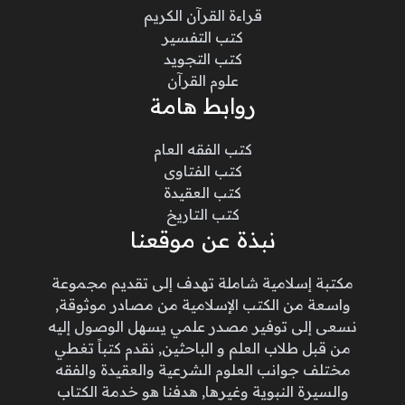
قراءة القرآن الكريم
كتب التفسير
كتب التجويد
علوم القرآن
روابط هامة
كتب الفقه العام
كتب الفتاوى
كتب العقيدة
كتب التاريخ
نبذة عن موقعنا
مكتبة إسلامية شاملة تهدف إلى تقديم مجموعة
واسعة من الكتب الإسلامية من مصادر موثوقة,
نسعى إلى توفير مصدر علمي يسهل الوصول إليه
من قبل طلاب العلم و الباحثين, نقدم كتباً تغطي
مختلف جوانب العلوم الشرعية والعقيدة والفقه
والسيرة النبوية وغيرها, هدفنا هو خدمة الكتاب