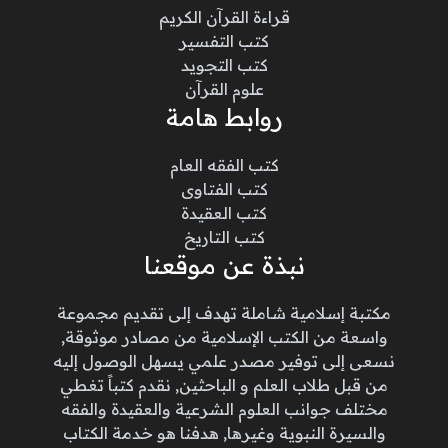
قراءة القرآن الكريم
كتب التفسير
كتب التجويد
علوم القرآن
روابط هامة
كتب الفقه العام
كتب الفتاوى
كتب العقيدة
كتب التاريخ
نبذة عن موقعنا
مكتبة إسلامية شاملة تهدف إلى تقديم مجموعة
واسعة من الكتب الإسلامية من مصادر موثوقة,
نسعى إلى توفير مصدر علمي يسهل الوصول إليه
من قبل طلاب العلم و الباحثين, نقدم كتباً تغطي
مختلف جوانب العلوم الشرعية والعقيدة والفقه
والسيرة النبوية وغيرها, هدفنا هو خدمة الكتاب