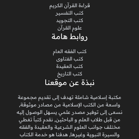
قراءة القرآن الكريم
كتب التفسير
كتب التجويد
علوم القرآن
روابط هامة
كتب الفقه العام
كتب الفتاوى
كتب العقيدة
كتب التاريخ
نبذة عن موقعنا
مكتبة إسلامية شاملة تهدف إلى تقديم مجموعة
واسعة من الكتب الإسلامية من مصادر موثوقة,
نسعى إلى توفير مصدر علمي يسهل الوصول إليه
من قبل طلاب العلم و الباحثين, نقدم كتباً تغطي
مختلف جوانب العلوم الشرعية والعقيدة والفقه
والسيرة النبوية وغيرها, هدفنا هو خدمة الكتاب