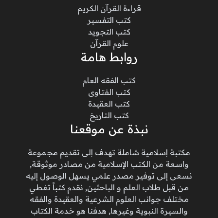
قراءة القرآن الكريم
كتب التفسير
كتب التجويد
علوم القرآن
روابط هامة
كتب الفقه العام
كتب الفتاوى
كتب العقيدة
كتب التاريخ
نبذة عن موقعنا
مكتبة إسلامية شاملة تهدف إلى تقديم مجموعة
واسعة من الكتب الإسلامية من مصادر موثوقة,
نسعى إلى توفير مصدر علمي يسهل الوصول إليه
من قبل طلاب العلم و الباحثين, نقدم كتباً تغطي
مختلف جوانب العلوم الشرعية والعقيدة والفقه
والسيرة النبوية وغيرها, هدفنا هو خدمة الكتاب