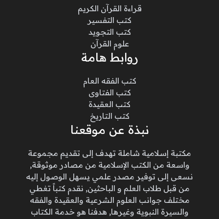
قراءة القرآن الكريم
كتب التفسير
كتب التجويد
علوم القرآن
روابط هامة
كتب الفقه العام
كتب الفتاوى
كتب العقيدة
كتب التاريخ
نبذة عن موقعنا
مكتبة إسلامية شاملة تهدف إلى تقديم مجموعة
واسعة من الكتب الإسلامية من مصادر موثوقة,
نسعى إلى توفير مصدر علمي يسهل الوصول إليه
من قبل طلاب العلم و الباحثين, نقدم كتباً تغطي
مختلف جوانب العلوم الشرعية والعقيدة والفقه
والسيرة النبوية وغيرها, هدفنا هو خدمة الكتاب