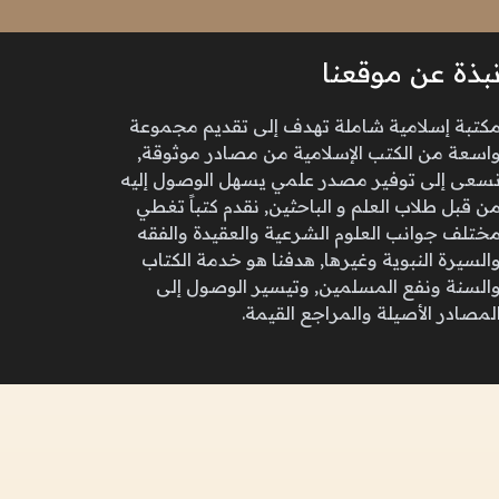
بذة عن موقعنا
كتبة إسلامية شاملة تهدف إلى تقديم مجموعة
اسعة من الكتب الإسلامية من مصادر موثوقة,
سعى إلى توفير مصدر علمي يسهل الوصول إليه
ن قبل طلاب العلم و الباحثين, نقدم كتباً تغطي
ختلف جوانب العلوم الشرعية والعقيدة والفقه
السيرة النبوية وغيرها, هدفنا هو خدمة الكتاب
السنة ونفع المسلمين, وتيسير الوصول إلى
لمصادر الأصيلة والمراجع القيمة.