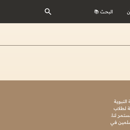
ن
البحث 📚
النبوية
ة لطلاب
تمر لنا.
مسلمين في