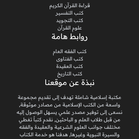
قراءة القرآن الكريم
كتب التفسير
كتب التجويد
علوم القرآن
روابط هامة
كتب الفقه العام
كتب الفتاوى
كتب العقيدة
كتب التاريخ
نبذة عن موقعنا
مكتبة إسلامية شاملة تهدف إلى تقديم مجموعة
واسعة من الكتب الإسلامية من مصادر موثوقة,
نسعى إلى توفير مصدر علمي يسهل الوصول إليه
من قبل طلاب العلم و الباحثين, نقدم كتباً تغطي
مختلف جوانب العلوم الشرعية والعقيدة والفقه
والسيرة النبوية وغيرها, هدفنا هو خدمة الكتاب