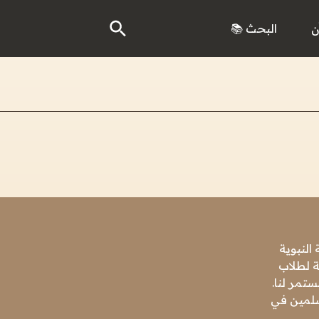
ن
البحث 📚
النبوية
ة لطلاب
تمر لنا.
مسلمين في