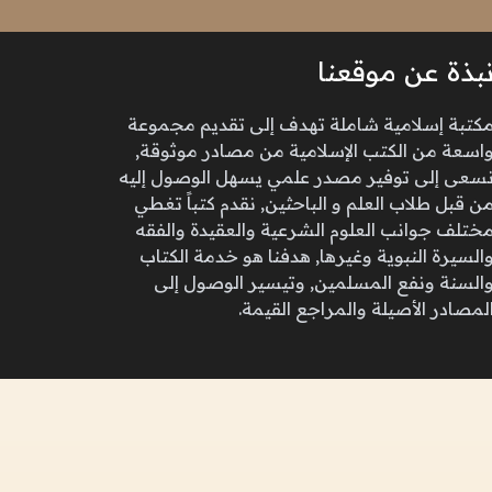
بذة عن موقعنا
كتبة إسلامية شاملة تهدف إلى تقديم مجموعة
اسعة من الكتب الإسلامية من مصادر موثوقة,
سعى إلى توفير مصدر علمي يسهل الوصول إليه
ن قبل طلاب العلم و الباحثين, نقدم كتباً تغطي
ختلف جوانب العلوم الشرعية والعقيدة والفقه
السيرة النبوية وغيرها, هدفنا هو خدمة الكتاب
السنة ونفع المسلمين, وتيسير الوصول إلى
لمصادر الأصيلة والمراجع القيمة.