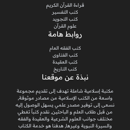
قراءة القرآن الكريم
كتب التفسير
كتب التجويد
علوم القرآن
روابط هامة
كتب الفقه العام
كتب الفتاوى
كتب العقيدة
كتب التاريخ
نبذة عن موقعنا
مكتبة إسلامية شاملة تهدف إلى تقديم مجموعة
واسعة من الكتب الإسلامية من مصادر موثوقة,
نسعى إلى توفير مصدر علمي يسهل الوصول إليه
من قبل طلاب العلم و الباحثين, نقدم كتباً تغطي
مختلف جوانب العلوم الشرعية والعقيدة والفقه
والسيرة النبوية وغيرها, هدفنا هو خدمة الكتاب