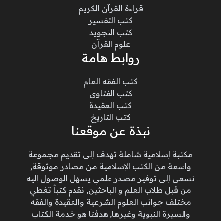
قراءة القرآن الكريم
كتب التفسير
كتب التجويد
علوم القرآن
روابط هامة
كتب الفقه العام
كتب الفتاوى
كتب العقيدة
كتب التاريخ
نبذة عن موقعنا
مكتبة إسلامية شاملة تهدف إلى تقديم مجموعة
واسعة من الكتب الإسلامية من مصادر موثوقة,
نسعى إلى توفير مصدر علمي يسهل الوصول إليه
من قبل طلاب العلم و الباحثين, نقدم كتباً تغطي
مختلف جوانب العلوم الشرعية والعقيدة والفقه
والسيرة النبوية وغيرها, هدفنا هو خدمة الكتاب