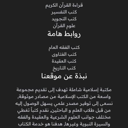
قراءة القرآن الكريم
كتب التفسير
كتب التجويد
علوم القرآن
روابط هامة
كتب الفقه العام
كتب الفتاوى
كتب العقيدة
كتب التاريخ
نبذة عن موقعنا
مكتبة إسلامية شاملة تهدف إلى تقديم مجموعة
واسعة من الكتب الإسلامية من مصادر موثوقة,
نسعى إلى توفير مصدر علمي يسهل الوصول إليه
من قبل طلاب العلم و الباحثين, نقدم كتباً تغطي
مختلف جوانب العلوم الشرعية والعقيدة والفقه
والسيرة النبوية وغيرها, هدفنا هو خدمة الكتاب