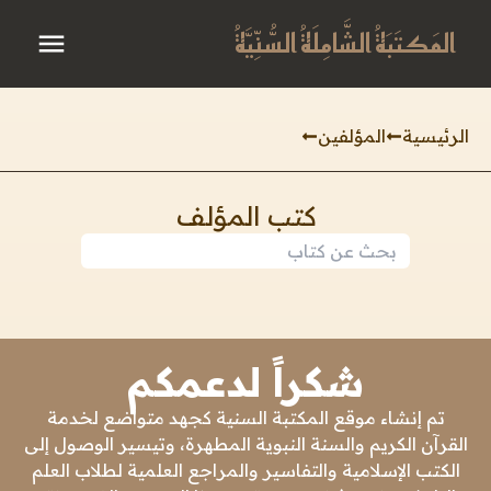
المَكتَبَةُ الشَّامِلَةُ السُّنِّيَّةُ
الرئيسية
المؤلفين
كتب المؤلف
شكراً لدعمكم
تم إنشاء موقع المكتبة السنية كجهد متواضع لخدمة
القرآن الكريم والسنة النبوية المطهرة، وتيسير الوصول إلى
الكتب الإسلامية والتفاسير والمراجع العلمية لطلاب العلم