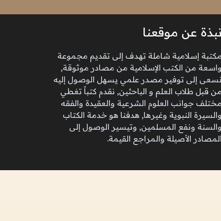
بذة عن موقعنا
كتبة إسلامية شاملة تهدف إلى تقديم مجموعة
اسعة من الكتب الإسلامية من مصادر موثوقة,
سعى إلى توفير مصدر علمي يسهل الوصول إليه
ن قبل طلاب العلم و الباحثين, نقدم كتباً تغطي
ختلف جوانب العلوم الشرعية والعقيدة والفقه
السيرة النبوية وغيرها, هدفنا هو خدمة الكتاب
السنة ونفع المسلمين, وتيسير الوصول إلى
لمصادر الأصيلة والمراجع القيمة.