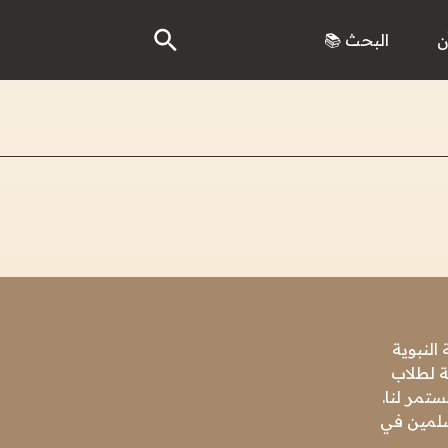
ن
البحث 📚
النبوية
ة لطلاب
تمر لنا.
مسلمين في