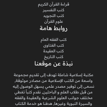
قراءة القرآن الكريم
كتب التفسير
كتب التجويد
علوم القرآن
روابط هامة
كتب الفقه العام
كتب الفتاوى
كتب العقيدة
كتب التاريخ
نبذة عن موقعنا
مكتبة إسلامية شاملة تهدف إلى تقديم مجموعة
واسعة من الكتب الإسلامية من مصادر موثوقة,
نسعى إلى توفير مصدر علمي يسهل الوصول إليه
من قبل طلاب العلم و الباحثين, نقدم كتباً تغطي
مختلف جوانب العلوم الشرعية والعقيدة والفقه
والسيرة النبوية وغيرها, هدفنا هو خدمة الكتاب