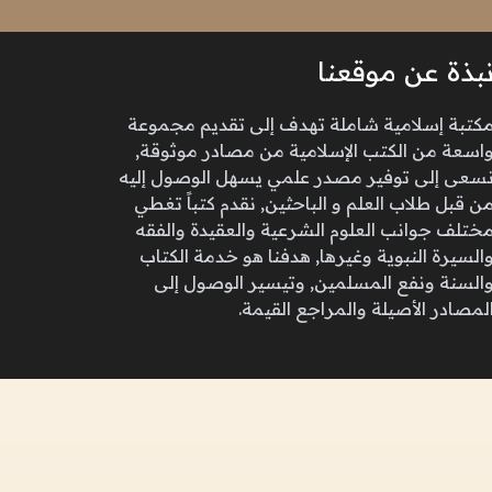
بذة عن موقعنا
كتبة إسلامية شاملة تهدف إلى تقديم مجموعة
اسعة من الكتب الإسلامية من مصادر موثوقة,
سعى إلى توفير مصدر علمي يسهل الوصول إليه
ن قبل طلاب العلم و الباحثين, نقدم كتباً تغطي
ختلف جوانب العلوم الشرعية والعقيدة والفقه
السيرة النبوية وغيرها, هدفنا هو خدمة الكتاب
السنة ونفع المسلمين, وتيسير الوصول إلى
لمصادر الأصيلة والمراجع القيمة.