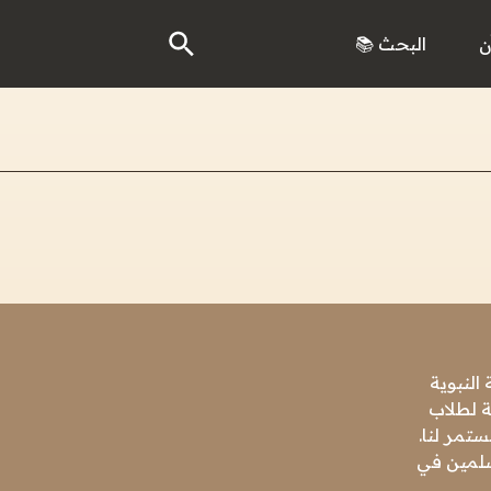
ن
البحث 📚
النبوية
ة لطلاب
تمر لنا.
مسلمين في