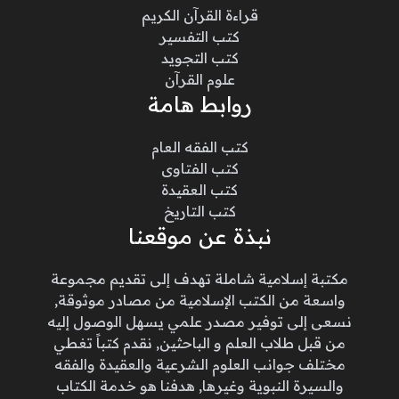
قراءة القرآن الكريم
كتب التفسير
كتب التجويد
علوم القرآن
روابط هامة
كتب الفقه العام
كتب الفتاوى
كتب العقيدة
كتب التاريخ
نبذة عن موقعنا
مكتبة إسلامية شاملة تهدف إلى تقديم مجموعة
واسعة من الكتب الإسلامية من مصادر موثوقة,
نسعى إلى توفير مصدر علمي يسهل الوصول إليه
من قبل طلاب العلم و الباحثين, نقدم كتباً تغطي
مختلف جوانب العلوم الشرعية والعقيدة والفقه
والسيرة النبوية وغيرها, هدفنا هو خدمة الكتاب