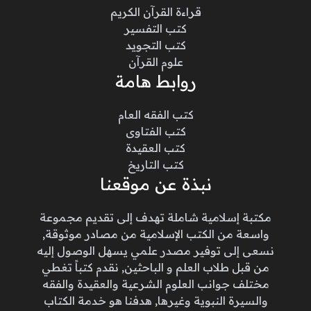
قراءة القرآن الكريم
كتب التفسير
كتب التجويد
علوم القرآن
روابط هامة
كتب الفقه العام
كتب الفتاوى
كتب العقيدة
كتب التاريخ
نبذة عن موقعنا
مكتبة إسلامية شاملة تهدف إلى تقديم مجموعة
واسعة من الكتب الإسلامية من مصادر موثوقة,
نسعى إلى توفير مصدر علمي يسهل الوصول إليه
من قبل طلاب العلم و الباحثين, نقدم كتباً تغطي
مختلف جوانب العلوم الشرعية والعقيدة والفقه
والسيرة النبوية وغيرها, هدفنا هو خدمة الكتاب