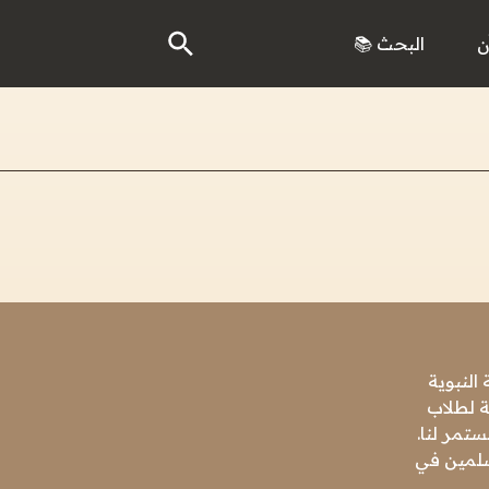
ن
البحث 📚
النبوية
ة لطلاب
تمر لنا.
مسلمين في