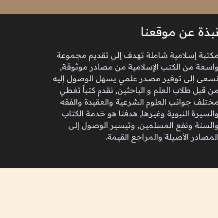
بذة عن موقعنا
كتبة إسلامية شاملة تهدف إلى تقديم مجموعة
اسعة من الكتب الإسلامية من مصادر موثوقة,
سعى إلى توفير مصدر علمي يسهل الوصول إليه
ن قبل طلاب العلم و الباحثين, نقدم كتباً تغطي
ختلف جوانب العلوم الشرعية والعقيدة والفقه
السيرة النبوية وغيرها, هدفنا هو خدمة الكتاب
السنة ونفع المسلمين, وتيسير الوصول إلى
لمصادر الأصيلة والمراجع القيمة.