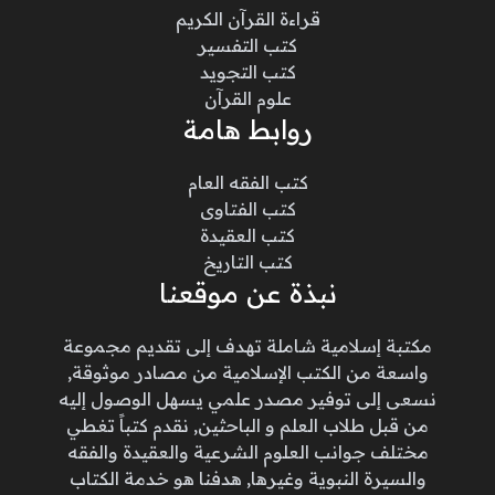
قراءة القرآن الكريم
كتب التفسير
كتب التجويد
علوم القرآن
روابط هامة
كتب الفقه العام
كتب الفتاوى
كتب العقيدة
كتب التاريخ
نبذة عن موقعنا
مكتبة إسلامية شاملة تهدف إلى تقديم مجموعة
واسعة من الكتب الإسلامية من مصادر موثوقة,
نسعى إلى توفير مصدر علمي يسهل الوصول إليه
من قبل طلاب العلم و الباحثين, نقدم كتباً تغطي
مختلف جوانب العلوم الشرعية والعقيدة والفقه
والسيرة النبوية وغيرها, هدفنا هو خدمة الكتاب