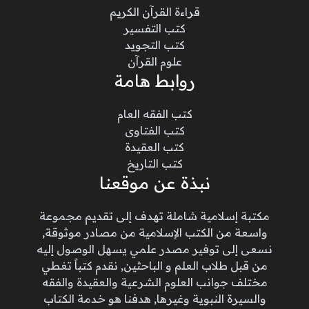
قراءة القرآن الكريم
كتب التفسير
كتب التجويد
علوم القرآن
روابط هامة
كتب الفقه العام
كتب الفتاوى
كتب العقيدة
كتب التاريخ
نبذة عن موقعنا
مكتبة إسلامية شاملة تهدف إلى تقديم مجموعة
واسعة من الكتب الإسلامية من مصادر موثوقة,
نسعى إلى توفير مصدر علمي يسهل الوصول إليه
من قبل طلاب العلم و الباحثين, نقدم كتباً تغطي
مختلف جوانب العلوم الشرعية والعقيدة والفقه
والسيرة النبوية وغيرها, هدفنا هو خدمة الكتاب