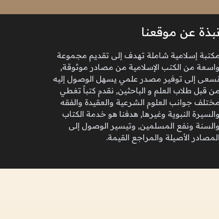
بذة عن موقعنا
كتبة إسلامية شاملة تهدف إلى تقديم مجموعة
اسعة من الكتب الإسلامية من مصادر موثوقة,
سعى إلى توفير مصدر علمي يسهل الوصول إليه
ن قبل طلاب العلم و الباحثين, نقدم كتباً تغطي
ختلف جوانب العلوم الشرعية والعقيدة والفقه
السيرة النبوية وغيرها, هدفنا هو خدمة الكتاب
السنة ونفع المسلمين, وتيسير الوصول إلى
لمصادر الأصيلة والمراجع القيمة.