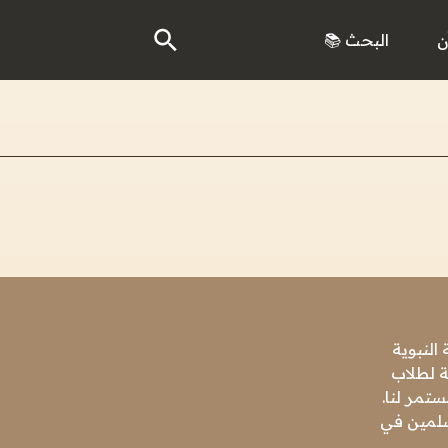
ن
البحث 📚
النبوية
ة لطلاب
تمر لنا.
مسلمين في