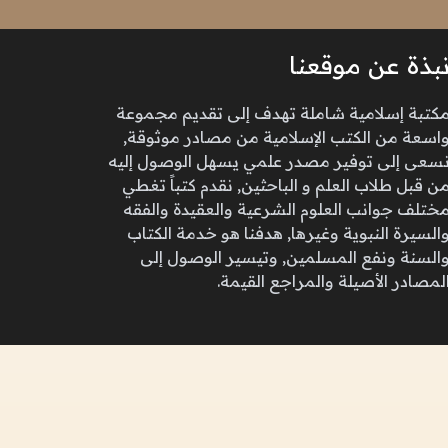
بذة عن موقعنا
كتبة إسلامية شاملة تهدف إلى تقديم مجموعة
اسعة من الكتب الإسلامية من مصادر موثوقة,
سعى إلى توفير مصدر علمي يسهل الوصول إليه
ن قبل طلاب العلم و الباحثين, نقدم كتباً تغطي
ختلف جوانب العلوم الشرعية والعقيدة والفقه
السيرة النبوية وغيرها, هدفنا هو خدمة الكتاب
السنة ونفع المسلمين, وتيسير الوصول إلى
لمصادر الأصيلة والمراجع القيمة.