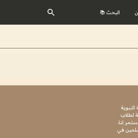
ن
البحث 📚
النبوية
ة لطلاب
تمر لنا.
مسلمين في