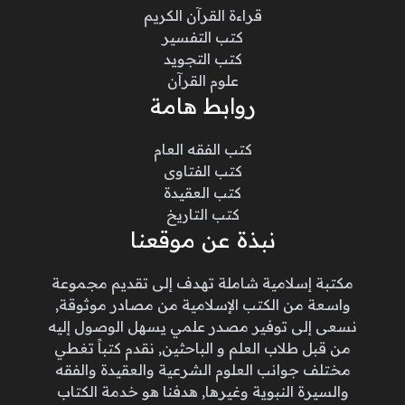
قراءة القرآن الكريم
كتب التفسير
كتب التجويد
علوم القرآن
روابط هامة
كتب الفقه العام
كتب الفتاوى
كتب العقيدة
كتب التاريخ
نبذة عن موقعنا
مكتبة إسلامية شاملة تهدف إلى تقديم مجموعة
واسعة من الكتب الإسلامية من مصادر موثوقة,
نسعى إلى توفير مصدر علمي يسهل الوصول إليه
من قبل طلاب العلم و الباحثين, نقدم كتباً تغطي
مختلف جوانب العلوم الشرعية والعقيدة والفقه
والسيرة النبوية وغيرها, هدفنا هو خدمة الكتاب