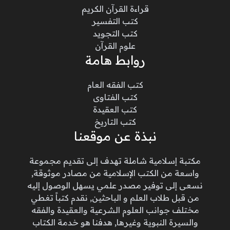
قراءة القرآن الكريم
كتب التفسير
كتب التجويد
علوم القرآن
روابط هامة
كتب الفقه العام
كتب الفتاوى
كتب العقيدة
كتب التاريخ
نبذة عن موقعنا
مكتبة إسلامية شاملة تهدف إلى تقديم مجموعة
واسعة من الكتب الإسلامية من مصادر موثوقة,
نسعى إلى توفير مصدر علمي يسهل الوصول إليه
من قبل طلاب العلم و الباحثين, نقدم كتباً تغطي
مختلف جوانب العلوم الشرعية والعقيدة والفقه
والسيرة النبوية وغيرها, هدفنا هو خدمة الكتاب