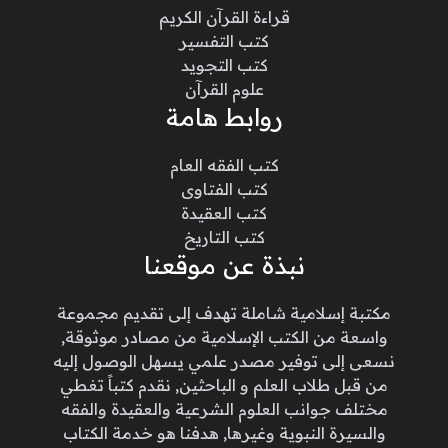
قراءة القرآن الكريم
كتب التفسير
كتب التجويد
علوم القرآن
روابط هامة
كتب الفقه العام
كتب الفتاوى
كتب العقيدة
كتب التاريخ
نبذة عن موقعنا
مكتبة إسلامية شاملة تهدف إلى تقديم مجموعة
واسعة من الكتب الإسلامية من مصادر موثوقة,
نسعى إلى توفير مصدر علمي يسهل الوصول إليه
من قبل طلاب العلم و الباحثين, نقدم كتباً تغطي
مختلف جوانب العلوم الشرعية والعقيدة والفقه
والسيرة النبوية وغيرها, هدفنا هو خدمة الكتاب