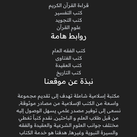
قراءة القرآن الكريم
كتب التفسير
كتب التجويد
علوم القرآن
روابط هامة
كتب الفقه العام
كتب الفتاوى
كتب العقيدة
كتب التاريخ
نبذة عن موقعنا
مكتبة إسلامية شاملة تهدف إلى تقديم مجموعة
واسعة من الكتب الإسلامية من مصادر موثوقة,
نسعى إلى توفير مصدر علمي يسهل الوصول إليه
من قبل طلاب العلم و الباحثين, نقدم كتباً تغطي
مختلف جوانب العلوم الشرعية والعقيدة والفقه
والسيرة النبوية وغيرها, هدفنا هو خدمة الكتاب