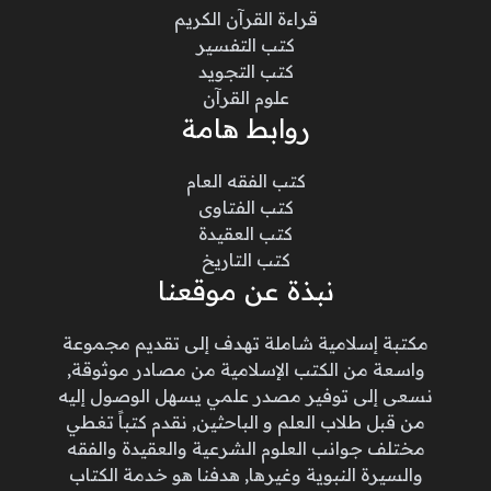
قراءة القرآن الكريم
كتب التفسير
كتب التجويد
علوم القرآن
روابط هامة
كتب الفقه العام
كتب الفتاوى
كتب العقيدة
كتب التاريخ
نبذة عن موقعنا
مكتبة إسلامية شاملة تهدف إلى تقديم مجموعة
واسعة من الكتب الإسلامية من مصادر موثوقة,
نسعى إلى توفير مصدر علمي يسهل الوصول إليه
من قبل طلاب العلم و الباحثين, نقدم كتباً تغطي
مختلف جوانب العلوم الشرعية والعقيدة والفقه
والسيرة النبوية وغيرها, هدفنا هو خدمة الكتاب