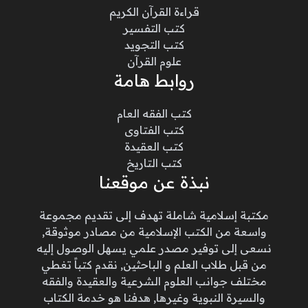
قراءة القرآن الكريم
كتب التفسير
كتب التجويد
علوم القرآن
روابط هامة
كتب الفقه العام
كتب الفتاوى
كتب العقيدة
كتب التاريخ
نبذة عن موقعنا
مكتبة إسلامية شاملة تهدف إلى تقديم مجموعة
واسعة من الكتب الإسلامية من مصادر موثوقة,
نسعى إلى توفير مصدر علمي يسهل الوصول إليه
من قبل طلاب العلم و الباحثين, نقدم كتباً تغطي
مختلف جوانب العلوم الشرعية والعقيدة والفقه
والسيرة النبوية وغيرها, هدفنا هو خدمة الكتاب