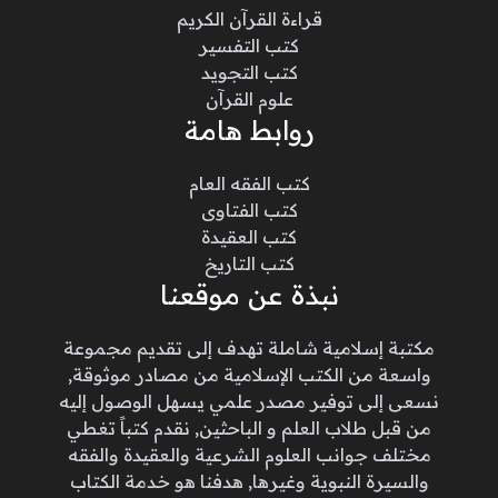
قراءة القرآن الكريم
كتب التفسير
كتب التجويد
علوم القرآن
روابط هامة
كتب الفقه العام
كتب الفتاوى
كتب العقيدة
كتب التاريخ
نبذة عن موقعنا
مكتبة إسلامية شاملة تهدف إلى تقديم مجموعة
واسعة من الكتب الإسلامية من مصادر موثوقة,
نسعى إلى توفير مصدر علمي يسهل الوصول إليه
من قبل طلاب العلم و الباحثين, نقدم كتباً تغطي
مختلف جوانب العلوم الشرعية والعقيدة والفقه
والسيرة النبوية وغيرها, هدفنا هو خدمة الكتاب