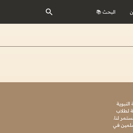
ن
البحث 📚
النبوية
ة لطلاب
تمر لنا.
مسلمين في