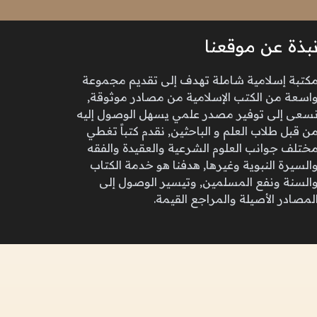
بذة عن موقعنا
كتبة إسلامية شاملة تهدف إلى تقديم مجموعة
اسعة من الكتب الإسلامية من مصادر موثوقة,
سعى إلى توفير مصدر علمي يسهل الوصول إليه
ن قبل طلاب العلم و الباحثين, نقدم كتباً تغطي
ختلف جوانب العلوم الشرعية والعقيدة والفقه
السيرة النبوية وغيرها, هدفنا هو خدمة الكتاب
السنة ونفع المسلمين, وتيسير الوصول إلى
لمصادر الأصيلة والمراجع القيمة.