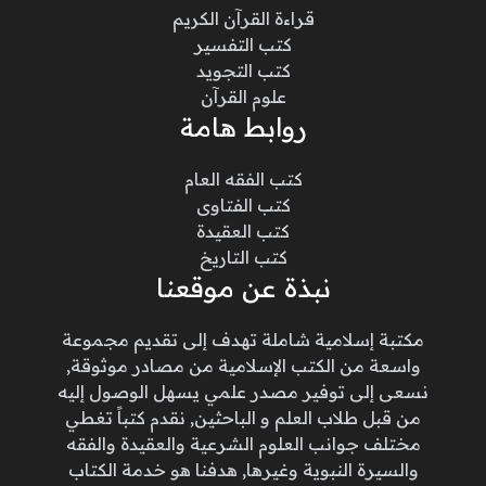
قراءة القرآن الكريم
كتب التفسير
كتب التجويد
علوم القرآن
روابط هامة
كتب الفقه العام
كتب الفتاوى
كتب العقيدة
كتب التاريخ
نبذة عن موقعنا
مكتبة إسلامية شاملة تهدف إلى تقديم مجموعة
واسعة من الكتب الإسلامية من مصادر موثوقة,
نسعى إلى توفير مصدر علمي يسهل الوصول إليه
من قبل طلاب العلم و الباحثين, نقدم كتباً تغطي
مختلف جوانب العلوم الشرعية والعقيدة والفقه
والسيرة النبوية وغيرها, هدفنا هو خدمة الكتاب